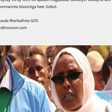
Hormarinta Isboortiga heer Gobol.
axda Warfaafinta GOS
fo@nocsom.com